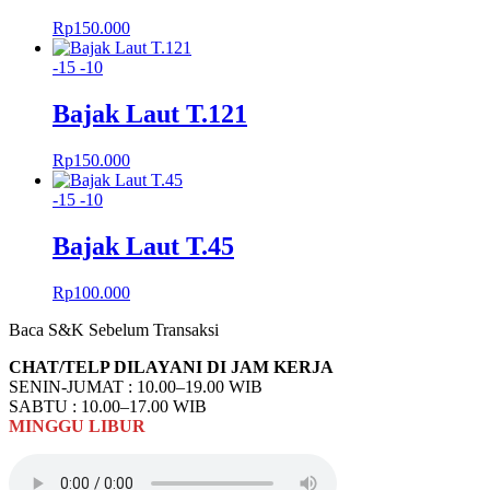
Rp
150.000
-15
-10
Bajak Laut T.121
Rp
150.000
-15
-10
Bajak Laut T.45
Rp
100.000
Baca S&K Sebelum Transaksi
CHAT/TELP DILAYANI DI JAM KERJA
SENIN-JUMAT : 10.00–19.00 WIB
SABTU : 10.00–17.00 WIB
MINGGU
LIBUR