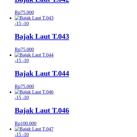
Rp
75.000
-15
-10
Bajak Laut T.043
Rp
75.000
-15
-10
Bajak Laut T.044
Rp
75.000
-15
-10
Bajak Laut T.046
Rp
100.000
-15
-10