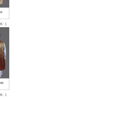
K: 1
K: 1