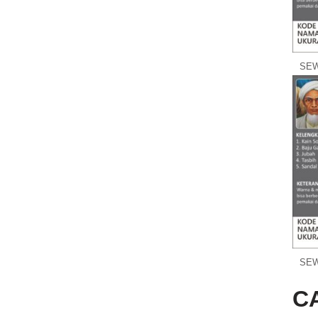
SEW
SEW
C