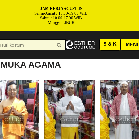
JAM KERJA AGUSTUS
Senin-Jumat : 10.00-19.00 WIB
Sabtu : 10.00-17.00 WIB
Minggu LIBUR
S & K
MEN
EMUKA AGAMA