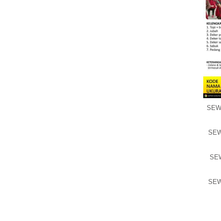
SEWA
SEW
SEW
SEW