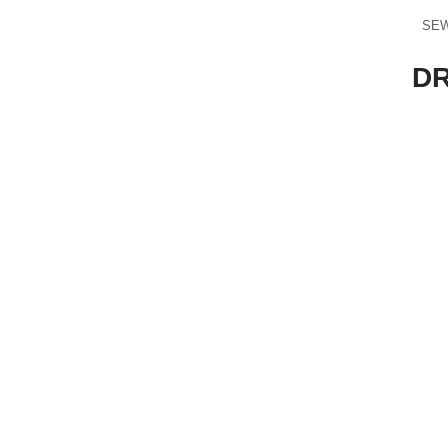
SEW
DR