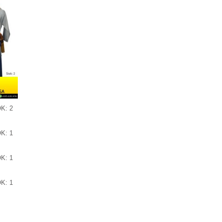
K: 2
K: 1
K: 1
K: 1