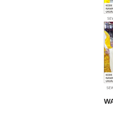
SEW
SEW
W