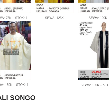
A: 75K – STOK: 1
SEWA: 125K
SEWA: 100K
A: 150K – STOK: 1
SEWA: 150K – STO
ALI SONGO