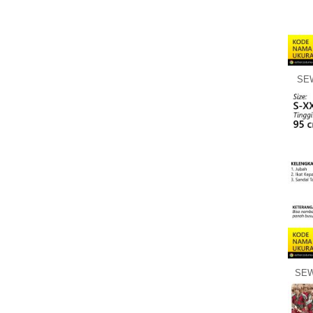
SEW
SEW