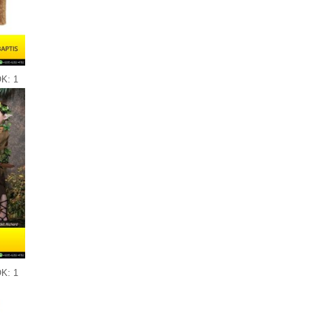
K: 1
K: 1