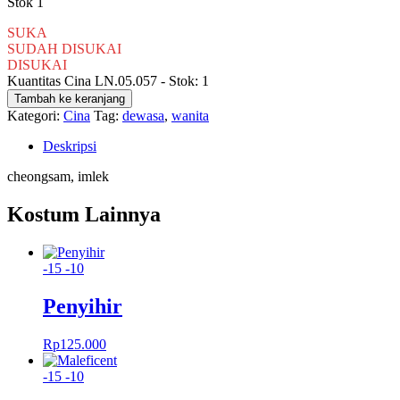
Stok 1
SUKA
SUDAH DISUKAI
DISUKAI
Kuantitas Cina LN.05.057 - Stok: 1
Tambah ke keranjang
Kategori:
Cina
Tag:
dewasa
,
wanita
Deskripsi
cheongsam, imlek
Kostum Lainnya
-15
-10
Penyihir
Rp
125.000
-15
-10