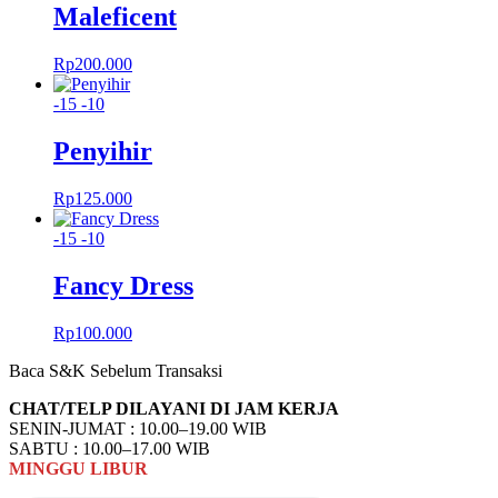
Maleficent
Rp
200.000
-15
-10
Penyihir
Rp
125.000
-15
-10
Fancy Dress
Rp
100.000
Baca S&K Sebelum Transaksi
CHAT/TELP DILAYANI DI JAM KERJA
SENIN-JUMAT : 10.00–19.00 WIB
SABTU : 10.00–17.00 WIB
MINGGU
LIBUR