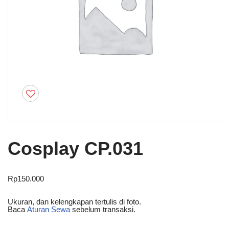
Cosplay CP.031
Rp
150.000
Ukuran, dan kelengkapan tertulis di foto.
Baca
Aturan Sewa
sebelum transaksi.