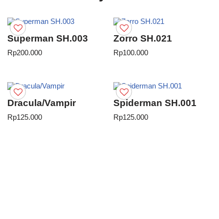
Superman SH.003
Zorro SH.021
Rp
200.000
Rp
100.000
Dracula/Vampir
Spiderman SH.001
Rp
125.000
Rp
125.000