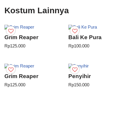
Kostum Lainnya
Grim Reaper
Bali Ke Pura
Rp
125.000
Rp
100.000
Grim Reaper
Penyihir
Rp
125.000
Rp
150.000