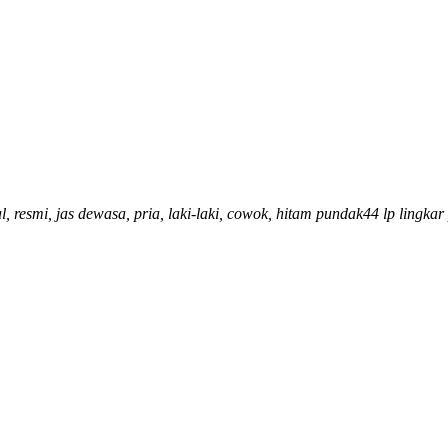
l, resmi, jas dewasa, pria, laki-laki, cowok, hitam pundak44 lp lingkar