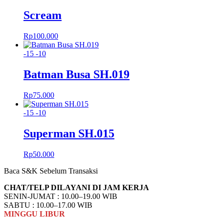
Scream
Rp
100.000
-15
-10
Batman Busa SH.019
Rp
75.000
-15
-10
Superman SH.015
Rp
50.000
Baca S&K Sebelum Transaksi
CHAT/TELP DILAYANI DI JAM KERJA
SENIN-JUMAT : 10.00–19.00 WIB
SABTU : 10.00–17.00 WIB
MINGGU
LIBUR