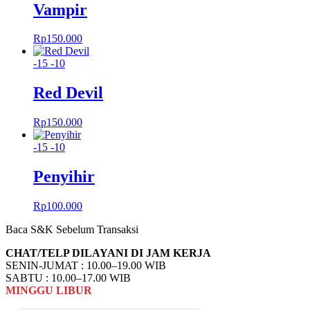
Vampir
Rp
150.000
-15
-10
Red Devil
Rp
150.000
-15
-10
Penyihir
Rp
100.000
Baca S&K Sebelum Transaksi
CHAT/TELP DILAYANI DI JAM KERJA
SENIN-JUMAT : 10.00–19.00 WIB
SABTU : 10.00–17.00 WIB
MINGGU
LIBUR