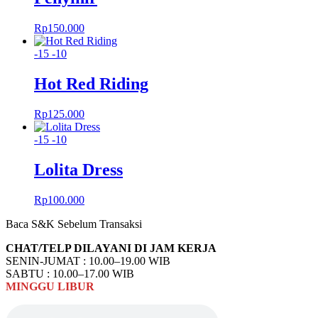
Rp
150.000
-15
-10
Hot Red Riding
Rp
125.000
-15
-10
Lolita Dress
Rp
100.000
Baca S&K Sebelum Transaksi
CHAT/TELP DILAYANI DI JAM KERJA
SENIN-JUMAT : 10.00–19.00 WIB
SABTU : 10.00–17.00 WIB
MINGGU
LIBUR