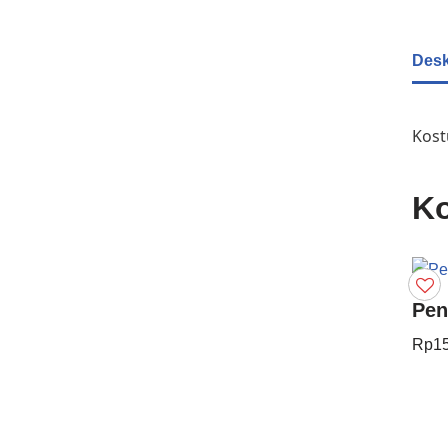
Desk
Kost
Ko
Pen
Rp
1