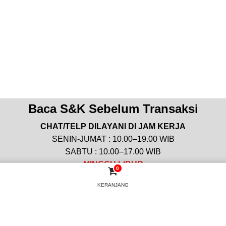
Baca S&K Sebelum Transaksi
CHAT/TELP DILAYANI DI JAM KERJA
SENIN-JUMAT : 10.00–19.00 WIB
SABTU : 10.00–17.00 WIB
MINGGU
LIBUR
0
KERANJANG