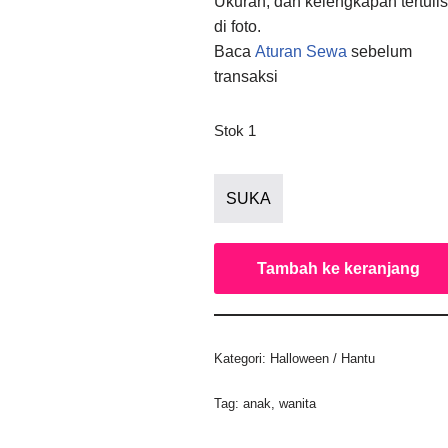
Ukuran, dan kelengkapan tertulis
di foto.
Baca
Aturan Sewa
sebelum
transaksi
Stok 1
SUKA
Tambah ke keranjang
Kategori:
Halloween / Hantu
Tag:
anak
,
wanita