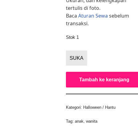
Ukuran, dan kelengkapan
tertulis di foto.
Baca
Aturan Sewa
sebelum
transaksi.
Stok 1
SUKA
Tambah ke keranjang
Kategori:
Halloween / Hantu
Tag:
anak
,
wanita