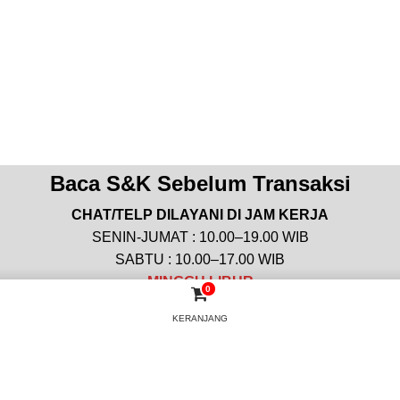
Baca S&K Sebelum Transaksi
CHAT/TELP DILAYANI DI JAM KERJA
SENIN-JUMAT : 10.00–19.00 WIB
SABTU : 10.00–17.00 WIB
MINGGU
LIBUR
0
KERANJANG