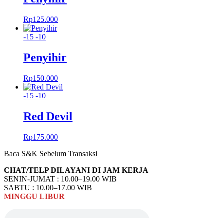
Rp
125.000
-15
-10
Penyihir
Rp
150.000
-15
-10
Red Devil
Rp
175.000
Baca S&K Sebelum Transaksi
CHAT/TELP DILAYANI DI JAM KERJA
SENIN-JUMAT : 10.00–19.00 WIB
SABTU : 10.00–17.00 WIB
MINGGU
LIBUR