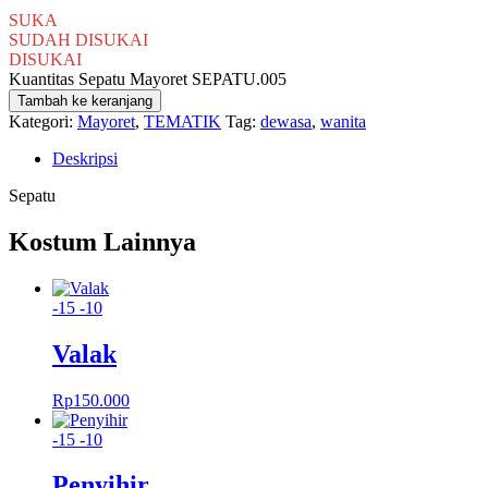
SUKA
SUDAH DISUKAI
DISUKAI
Kuantitas Sepatu Mayoret SEPATU.005
Tambah ke keranjang
Kategori:
Mayoret
,
TEMATIK
Tag:
dewasa
,
wanita
Deskripsi
Sepatu
Kostum Lainnya
-15
-10
Valak
Rp
150.000
-15
-10
Penyihir