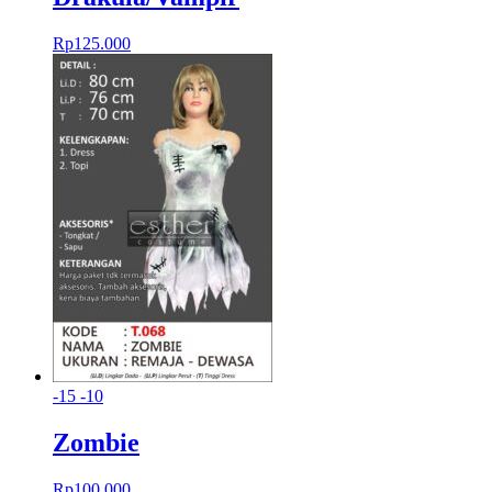
Rp
125.000
-15
-10
Zombie
Rp
100.000