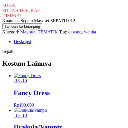
SUKA
SUDAH DISUKAI
DISUKAI
Kuantitas Sepatu Mayoret SEPATU 012
Tambah ke keranjang
Kategori:
Mayoret
,
TEMATIK
Tag:
dewasa
,
wanita
Deskripsi
Sepatu
Kostum Lainnya
-15
-10
Fancy Dress
Rp
100.000
-15
-10
Drakula/Vampir