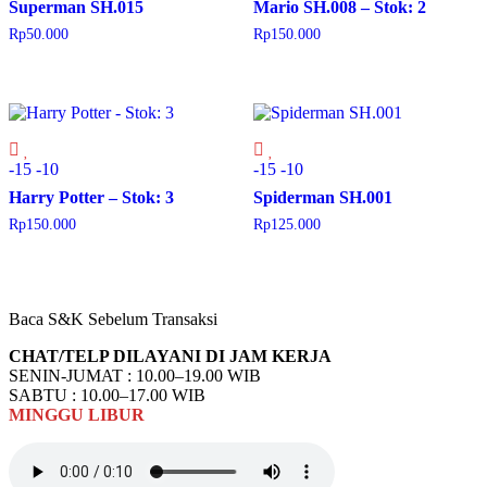
Superman SH.015
Mario SH.008 – Stok: 2
Rp
50.000
Rp
150.000
-15
-10
-15
-10
Harry Potter – Stok: 3
Spiderman SH.001
Rp
150.000
Rp
125.000
Baca S&K Sebelum Transaksi
CHAT/TELP DILAYANI DI JAM KERJA
SENIN-JUMAT : 10.00–19.00 WIB
SABTU : 10.00–17.00 WIB
MINGGU
LIBUR