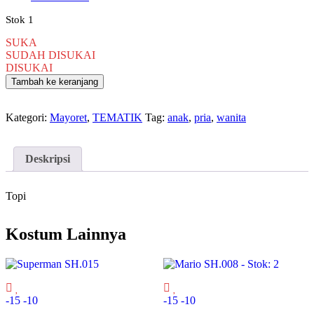
Stok 1
SUKA
SUDAH DISUKAI
DISUKAI
Tambah ke keranjang
Kategori:
Mayoret
,
TEMATIK
Tag:
anak
,
pria
,
wanita
Deskripsi
Topi
Kostum Lainnya
-15
-10
-15
-10