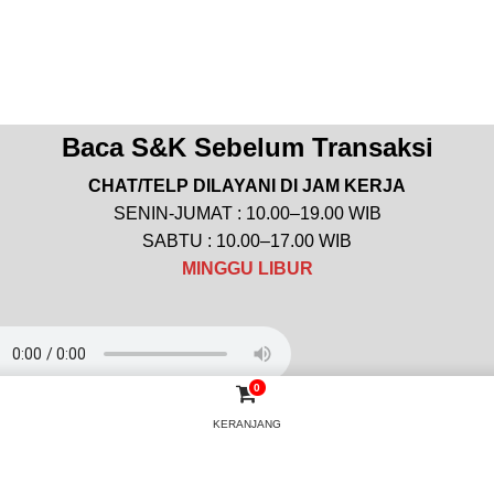
Baca S&K Sebelum Transaksi
CHAT/TELP DILAYANI DI JAM KERJA
SENIN-JUMAT : 10.00–19.00 WIB
SABTU : 10.00–17.00 WIB
MINGGU
LIBUR
0
arik buat website?
Klik Disini
KERANJANG