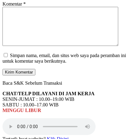
Komentar
*
Simpan nama, email, dan situs web saya pada peramban ini
untuk komentar saya berikutnya.
Baca S&K Sebelum Transaksi
CHAT/TELP DILAYANI DI JAM KERJA
SENIN-JUMAT : 10.00–19.00 WIB
SABTU : 10.00–17.00 WIB
MINGGU
LIBUR
Tertarik buat website?
Klik Disini