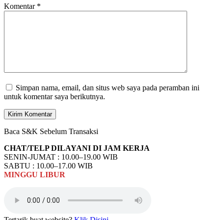
Komentar
*
Simpan nama, email, dan situs web saya pada peramban ini
untuk komentar saya berikutnya.
Baca S&K Sebelum Transaksi
CHAT/TELP DILAYANI DI JAM KERJA
SENIN-JUMAT : 10.00–19.00 WIB
SABTU : 10.00–17.00 WIB
MINGGU
LIBUR
Tertarik buat website?
Klik Disini