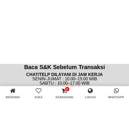
Baca S&K Sebelum Transaksi
CHAT/TELP DILAYANI DI JAM KERJA
SENIN-JUMAT : 10.00–19.00 WIB
SABTU : 10.00–17.00 WIB
MINGGU
LIBUR
0
BERANDA
SUKA
KERANJANG
LOKASI
WHATSAPP
Tertarik buat website?
Klik Disini