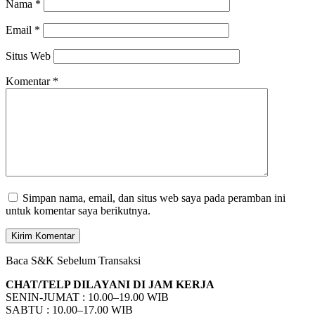
Nama
*
Email
*
Situs Web
Komentar
*
Simpan nama, email, dan situs web saya pada peramban ini
untuk komentar saya berikutnya.
Baca S&K Sebelum Transaksi
CHAT/TELP DILAYANI DI JAM KERJA
SENIN-JUMAT : 10.00–19.00 WIB
SABTU : 10.00–17.00 WIB