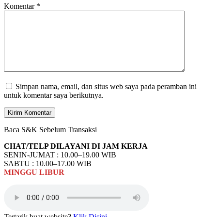
Komentar
*
Simpan nama, email, dan situs web saya pada peramban ini
untuk komentar saya berikutnya.
Baca S&K Sebelum Transaksi
CHAT/TELP DILAYANI DI JAM KERJA
SENIN-JUMAT : 10.00–19.00 WIB
SABTU : 10.00–17.00 WIB
MINGGU
LIBUR
Tertarik buat website?
Klik Disini