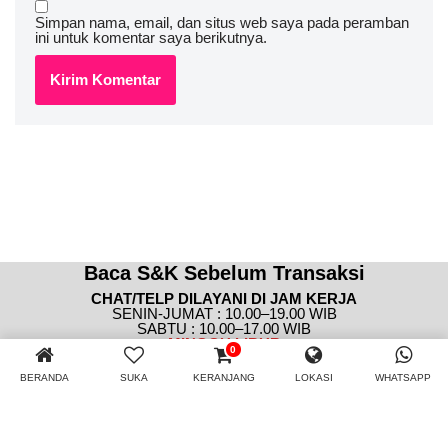
Simpan nama, email, dan situs web saya pada peramban
ini untuk komentar saya berikutnya.
Baca S&K Sebelum Transaksi
CHAT/TELP DILAYANI DI JAM KERJA
SENIN-JUMAT : 10.00–19.00 WIB
SABTU : 10.00–17.00 WIB
MINGGU
LIBUR
0
BERANDA
SUKA
KERANJANG
LOKASI
WHATSAPP