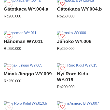
Gatotkaca WY.004.a
Gatotkaca WY.004.b
Rp
200.000
Rp
250.000
Hanoman WY.011
Janoko WY.006
Rp
250.000
Rp
250.000
Minak Jinggo WY.009
Nyi Roro Kidul
WY.019
Rp
250.000
Rp
200.000