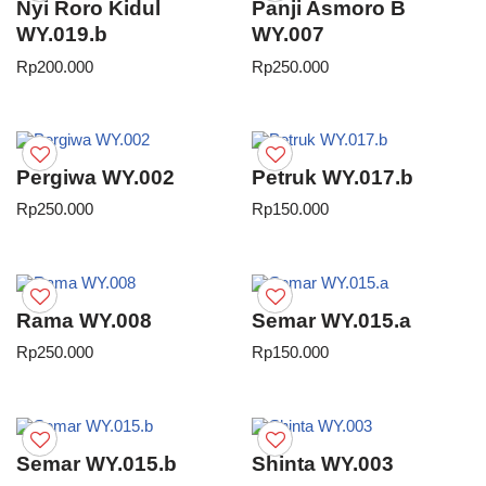
Nyi Roro Kidul
Panji Asmoro B
WY.019.b
WY.007
Rp
200.000
Rp
250.000
Pergiwa WY.002
Petruk WY.017.b
Rp
250.000
Rp
150.000
Rama WY.008
Semar WY.015.a
Rp
250.000
Rp
150.000
Semar WY.015.b
Shinta WY.003