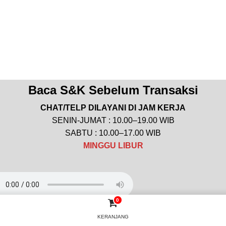
Baca S&K Sebelum Transaksi
CHAT/TELP DILAYANI DI JAM KERJA
SENIN-JUMAT : 10.00–19.00 WIB
SABTU : 10.00–17.00 WIB
MINGGU
LIBUR
0
arik buat website?
Klik Disini
KERANJANG