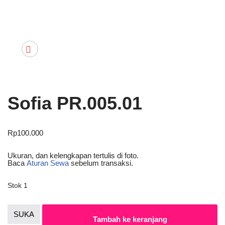
Sofia PR.005.01
Rp
100.000
Ukuran, dan kelengkapan tertulis di foto.
Baca
Aturan Sewa
sebelum transaksi.
Stok 1
SUKA
Tambah ke keranjang