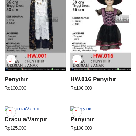
Penyihir
HW.016 Penyihir
Rp
100.000
Rp
100.000
Dracula/Vampir
Penyihir
Rp
125.000
Rp
100.000