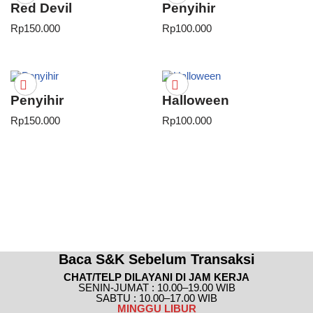
Red Devil
Penyihir
Rp
150.000
Rp
100.000
Penyihir
Halloween
Rp
150.000
Rp
100.000
Baca S&K Sebelum Transaksi
CHAT/TELP DILAYANI DI JAM KERJA
SENIN-JUMAT : 10.00–19.00 WIB
SABTU : 10.00–17.00 WIB
MINGGU
LIBUR