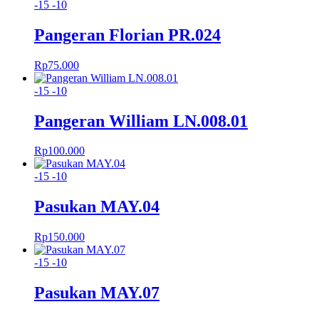
-15
-10
Pangeran Florian PR.024
Rp
75.000
-15
-10
Pangeran William LN.008.01
Rp
100.000
-15
-10
Pasukan MAY.04
Rp
150.000
-15
-10
Pasukan MAY.07