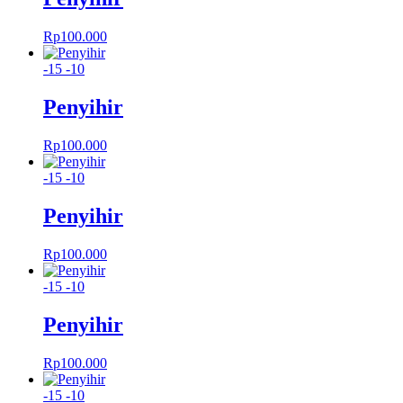
Rp
100.000
-15
-10
Penyihir
Rp
100.000
-15
-10
Penyihir
Rp
100.000
-15
-10
Penyihir
Rp
100.000
-15
-10