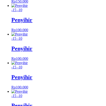
Rp
150.000
-15
-10
Penyihir
Rp
100.000
-15
-10
Penyihir
Rp
100.000
-15
-10
Penyihir
Rp
100.000
-15
-10
Penyihir