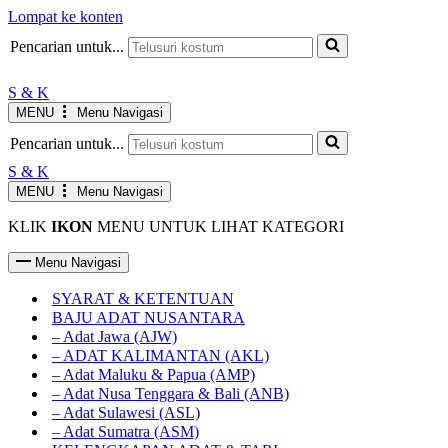
Lompat ke konten
Pencarian untuk...
S & K
MENU
Menu Navigasi
Pencarian untuk...
S & K
MENU
Menu Navigasi
KLIK
IKON
MENU UNTUK LIHAT KATEGORI
Menu Navigasi
SYARAT & KETENTUAN
BAJU ADAT NUSANTARA
– Adat Jawa (AJW)
– ADAT KALIMANTAN (AKL)
– Adat Maluku & Papua (AMP)
– Adat Nusa Tenggara & Bali (ANB)
– Adat Sulawesi (ASL)
– Adat Sumatra (ASM)